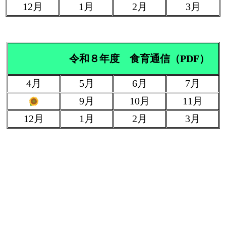
12月
1月
2月
3月
令和８
年度 食育通信（PDF）
4月
5月
6月
7月
9月
10月
11月
12月
1月
2月
3月