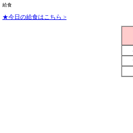
給食
★今日の給食はこちら >